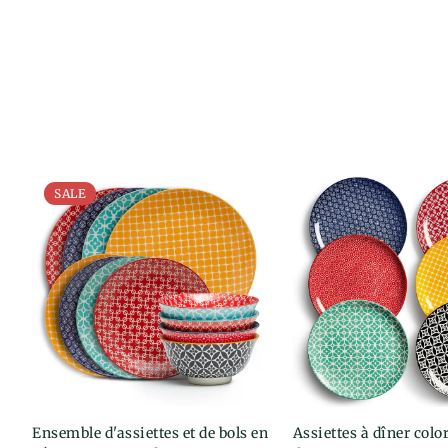
SALE
Ensemble d'assiettes et de bols en
Choisir une option
Assiettes à dîner colo
Choisir une o