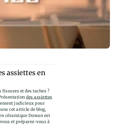
es assiettes en
 fissures et des taches ?
 Présentation
des assiettes
ssement judicieux pour
ans cet article de blog,
er en céramique Dowan est
vous et préparez-vous à