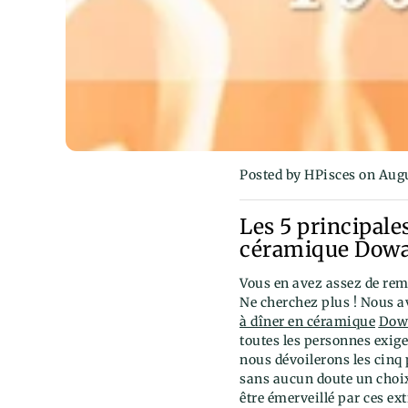
Posted by HPisces
on Augu
Les 5 principale
céramique Dowan
Vous en avez assez de remp
Ne cherchez plus ! Nous a
à dîner en céramique
Dow
toutes les personnes exigea
nous dévoilerons les cinq 
sans aucun doute un choi
être émerveillé par ces e