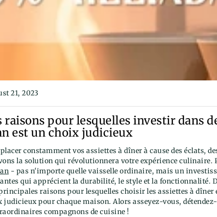
st 21, 2023
s raisons pour lesquelles investir dans d
 est un choix judicieux
lacer constamment vos assiettes à dîner à cause des éclats, des
vons la solution qui révolutionnera votre expérience culinaire.
an
- pas n'importe quelle vaisselle ordinaire, mais un investi
ntes qui apprécient la durabilité, le style et la fonctionnalité. D
principales raisons pour lesquelles choisir les assiettes à dîn
x judicieux pour chaque maison. Alors asseyez-vous, détendez-
xtraordinaires compagnons de cuisine !