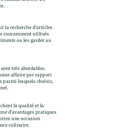
es.
r la recherche d'articles
lus couramment utilisés
liments ou les garder au
 sont très abordables.
onne affaire par rapport
 parmi lesquels choisir,
nel.
hent la qualité et la
amme d'avantages pratiques
ébriez une occasion
nce culinaire.