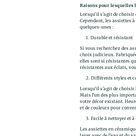
Raisons pour lesquelles 
Lorsqu'il s'agit de choisir
Cependant, les assiettes 
quelques-unes :
Durable et résistant
Si vous recherchez des ass
choix judicieux. Fabriquée
elles sont si résistantes q
résistantes aux éclats, vo
Différents styles et 
Lorsqu'il s'agit de choisi
Mais l'un des plus importan
votre décor existant. Heu
et de couleurs pour conven
Facile à nettoyer et à
Les assiettes en céramiqu
laver avec de l'eau et du 