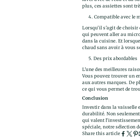
plus, ces assiettes sont tr
Compatible avec le m
Lorsqu'il s'agit de choisi
qui peuvent aller au micro
dans la cuisine. Et lorsqu
chaud sans avoir à vous so
Des prix abordables
L'une des meilleures raiso
Vous pouvez trouver un en
aux autres marques. De pl
ce qui vous permet de tro
Conclusion
Investir dans la vaisselle
durabilité. Non seulement
qui valent l'investisseme
spéciale, notre sélection 
Share this article